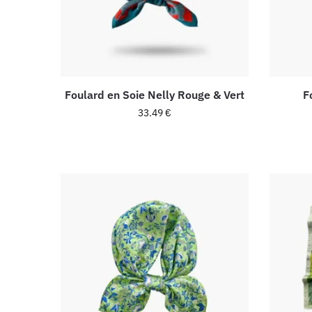
Foulard en Soie Nelly Rouge & Vert
F
33.49
€