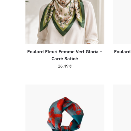
Foulard Fleuri Femme Vert Gloria –
Foulard
Carré Satiné
26.49
€