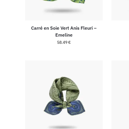
Carré en Soie Vert Anis Fleuri –
Emeline
58.49
€