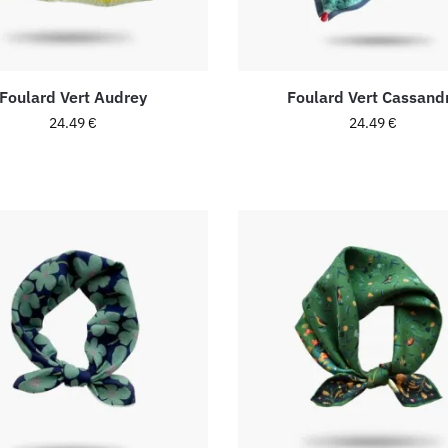
Foulard Vert Audrey
Foulard Vert Cassand
24.49
€
24.49
€