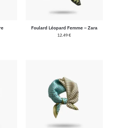
re
Foulard Léopard Femme – Zara
12.49
€