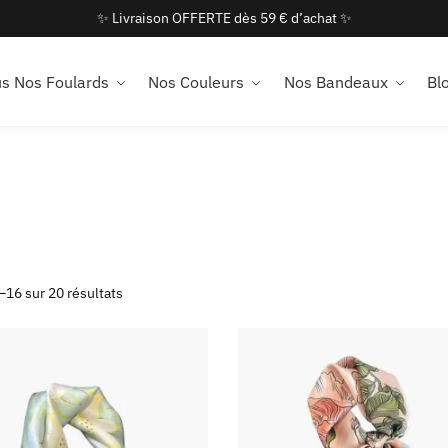
✨ Livraison OFFERTE dès 59 € d’achat ✨
s Nos Foulards
Nos Couleurs
Nos Bandeaux
Bl
–16 sur 20 résultats