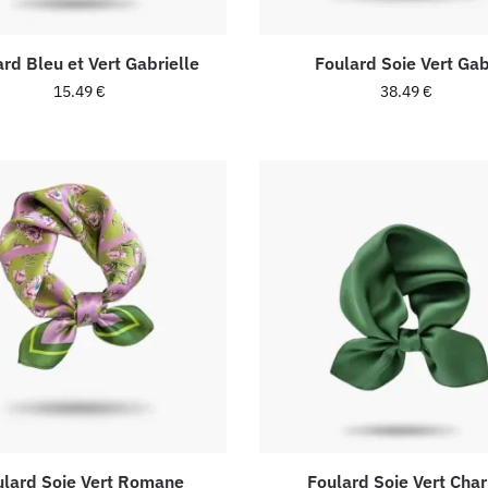
ard Bleu et Vert Gabrielle
Foulard Soie Vert Ga
15.49
€
38.49
€
ulard Soie Vert Romane
Foulard Soie Vert Char