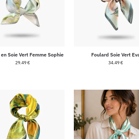
 en Soie Vert Femme Sophie
Foulard Soie Vert Ev
29.49
€
34.49
€