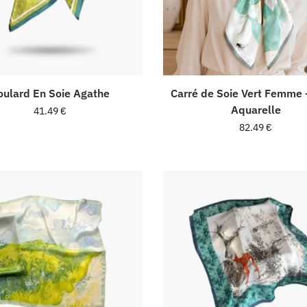
oulard En Soie Agathe
Carré de Soie Vert Femme 
Aquarelle
41.49
€
82.49
€