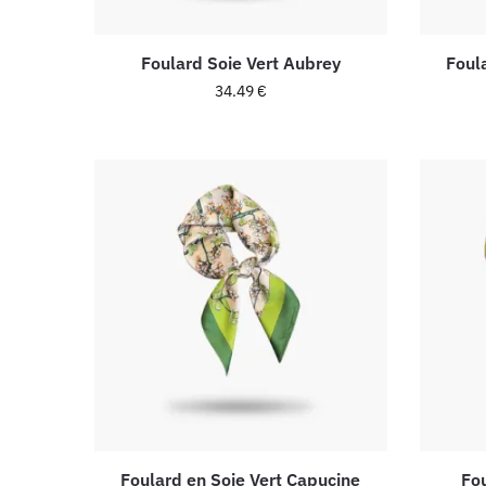
Foulard Soie Vert Aubrey
Foul
34.49
€
Foulard en Soie Vert Capucine
Fo