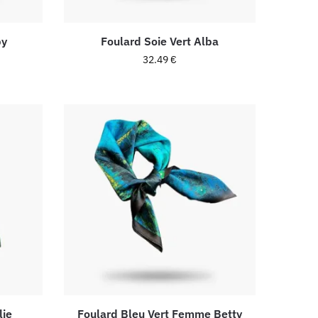
by
Foulard Soie Vert Alba
32.49
€
lie
Foulard Bleu Vert Femme Betty