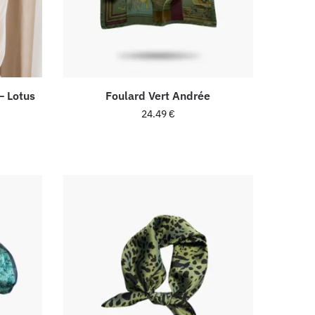
– Lotus
Foulard Vert Andrée
24.49
€