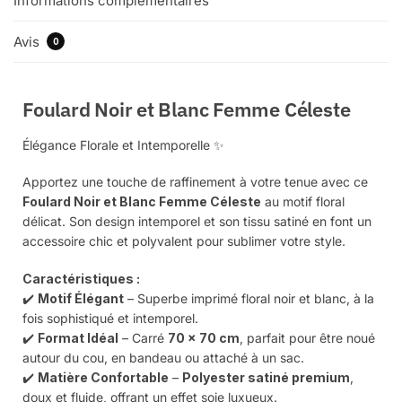
Informations complémentaires
Avis
0
Foulard Noir et Blanc Femme Céleste
Élégance Florale et Intemporelle ✨
Apportez une touche de raffinement à votre tenue avec ce
Foulard Noir et Blanc Femme Céleste
au motif floral
délicat. Son design intemporel et son tissu satiné en font un
accessoire chic et polyvalent pour sublimer votre style.
Caractéristiques :
✔️
Motif Élégant
– Superbe imprimé floral noir et blanc, à la
fois sophistiqué et intemporel.
✔️
Format Idéal
– Carré
70 x 70 cm
, parfait pour être noué
autour du cou, en bandeau ou attaché à un sac.
✔️
Matière Confortable
–
Polyester satiné premium
,
doux et fluide, offrant un effet soie luxueux.