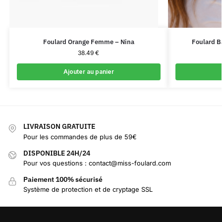
Foulard Orange Femme – Nina
Foulard B
38.49
€
Ajouter au panier
LIVRAISON GRATUITE
Pour les commandes de plus de 59€
DISPONIBLE 24H/24
Pour vos questions : contact@miss-foulard.com
Paiement 100% sécurisé
Système de protection et de cryptage SSL