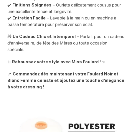
✔️
Finitions Soignées
– Ourlets délicatement cousus pour
une excellente tenue et longévité.
✔️
Entretien Facile
– Lavable à la main ou en machine à
basse température pour préserver son éclat.
🎁
Un Cadeau Chic et Intemporel
– Parfait pour un cadeau
d’anniversaire, de fête des Mères ou toute occasion
spéciale.
✨
Rehaussez votre style avec Miss Foulard !
✨
📌
Commandez dès maintenant votre Foulard Noir et
Blanc Femme céleste et ajoutez une touche d’élégance
à votre dressing !