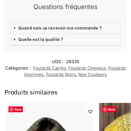
Questions fréquentes
Quand vais-je recevoir ma commande ?
Quelle est la qualité ?
UGS :
26335
Catégories :
Foulards Carrés
,
Foulards Cheveux
,
Foulards
Imprimés
,
Foulards Noirs
,
Nos Couleurs
Produits similaires
Save
Save