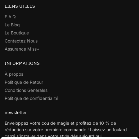
LIENS UTILES
F.A.Q
Le Blog
La Boutique
Contactez Nous
Assurance Miss+
INFORMATIONS
À propos
Politique de Retour
Conditions Générales
Politique de confidentialité
newsletter
Enveloppez votre cou de magie et profitez de 10 % de
réduction sur votre première commande ! Laissez un foulard
carré s’installer dans votre style dès aujourd’hui.