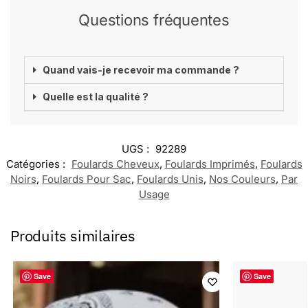
Questions fréquentes
Quand vais-je recevoir ma commande ?
Quelle est la qualité ?
UGS :
92289
Catégories :
Foulards Cheveux
,
Foulards Imprimés
,
Foulards
Noirs
,
Foulards Pour Sac
,
Foulards Unis
,
Nos Couleurs
,
Par
Usage
Produits similaires
Save
Save