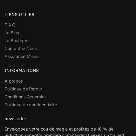
LIENS UTILES
F.A.Q
Le Blog
La Boutique
Contactez Nous
Assurance Miss+
INFORMATIONS
À propos
Politique de Retour
Conditions Générales
Politique de confidentialité
newsletter
Enveloppez votre cou de magie et profitez de 10 % de
réduction sur votre première commande ! Laissez un foulard