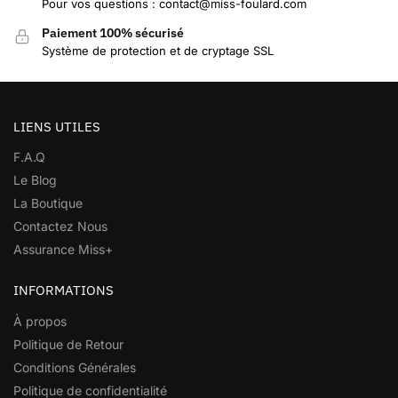
Pour vos questions : contact@miss-foulard.com
Paiement 100% sécurisé
Système de protection et de cryptage SSL
LIENS UTILES
F.A.Q
Le Blog
La Boutique
Contactez Nous
Assurance Miss+
INFORMATIONS
À propos
Politique de Retour
Conditions Générales
Politique de confidentialité