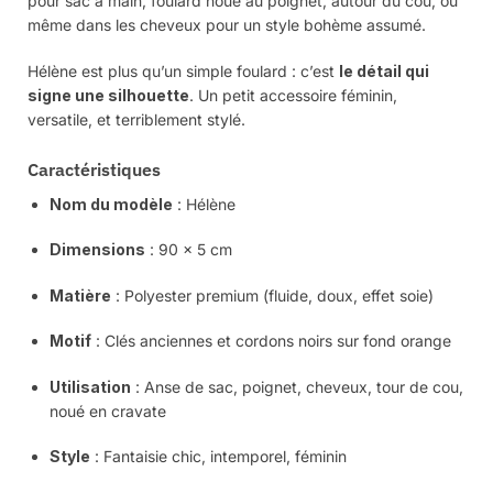
pour sac à main, foulard noué au poignet, autour du cou, ou
même dans les cheveux pour un style bohème assumé.
Hélène est plus qu’un simple foulard : c’est
le détail qui
signe une silhouette
. Un petit accessoire féminin,
versatile, et terriblement stylé.
Caractéristiques
Nom du modèle
: Hélène
Dimensions
: 90 x 5 cm
Matière
: Polyester premium (fluide, doux, effet soie)
Motif
: Clés anciennes et cordons noirs sur fond orange
Utilisation
: Anse de sac, poignet, cheveux, tour de cou,
noué en cravate
Style
: Fantaisie chic, intemporel, féminin